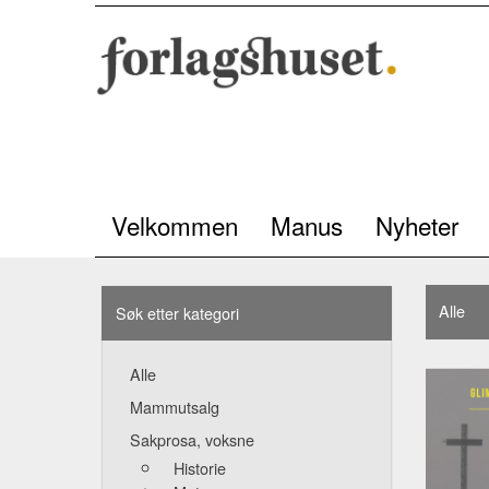
Velkommen
Manus
Nyheter
Alle
Søk etter kategori
Alle
Mammutsalg
Sakprosa, voksne
Historie