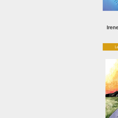
Irene
Le