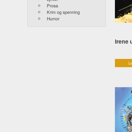
Prosa
Krim og spenning
Humor
Le