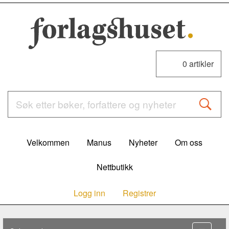
0
artikler
Velkommen
Manus
Nyheter
Om oss
Nettbutikk
Logg inn
Registrer