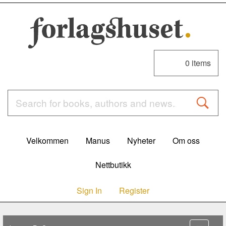
0
items
Velkommen
Manus
Nyheter
Om oss
Nettbutikk
Sign In
Register