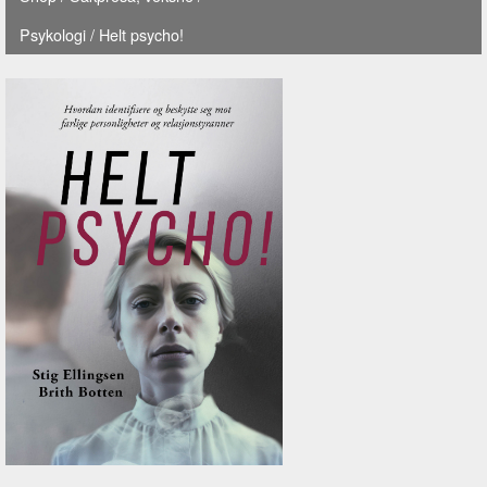
Psykologi
/ Helt psycho!