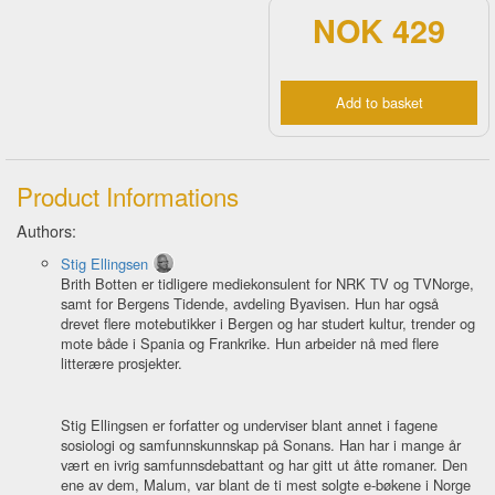
NOK 429
Add to basket
Product Informations
Authors:
Stig Ellingsen
Brith Botten er tidligere mediekonsulent for NRK TV og TVNorge,
samt for Bergens Tidende, avdeling Byavisen. Hun har også
drevet flere motebutikker i Bergen og har studert kultur, trender og
mote både i Spania og Frankrike. Hun arbeider nå med flere
litterære prosjekter.
Stig Ellingsen er forfatter og underviser blant annet i fagene
sosiologi og samfunnskunnskap på Sonans. Han har i mange år
vært en ivrig samfunnsdebattant og har gitt ut åtte romaner. Den
ene av dem, Malum, var blant de ti mest solgte e-bøkene i Norge