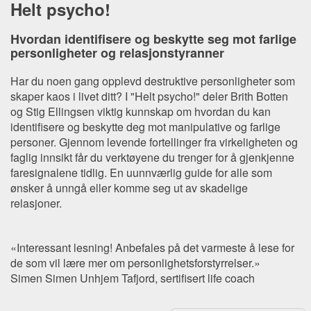
Helt psycho!
Hvordan identifisere og beskytte seg mot farlige
personligheter og relasjonstyranner
Har du noen gang opplevd destruktive personligheter som
skaper kaos i livet ditt? I "Helt psycho!" deler Brith Botten
og Stig Ellingsen viktig kunnskap om hvordan du kan
identifisere og beskytte deg mot manipulative og farlige
personer. Gjennom levende fortellinger fra virkeligheten og
faglig innsikt får du verktøyene du trenger for å gjenkjenne
faresignalene tidlig. En uunnværlig guide for alle som
ønsker å unngå eller komme seg ut av skadelige
relasjoner.
«Interessant lesning! Anbefales på det varmeste å lese for
de som vil lære mer om personlighetsforstyrrelser.»
Simen Simen Unhjem Tafjord, sertifisert life coach