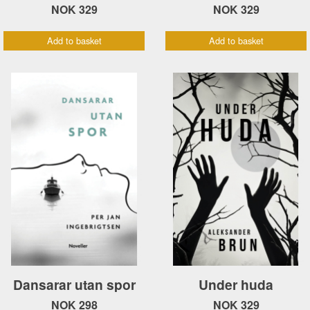
NOK 329
NOK 329
Add to basket
Add to basket
Dansarar utan spor
Under huda
NOK 298
NOK 329