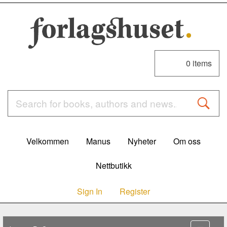
0
items
Velkommen
Manus
Nyheter
Om oss
Nettbutikk
Sign In
Register