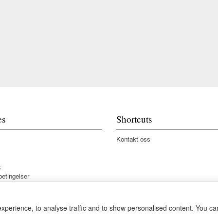
es
Shortcuts
Kontakt oss
k
betingelser
xperience, to analyse traffic and to show personalised content. You c