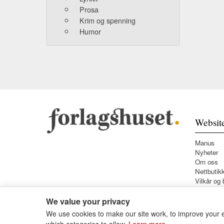
Prosa
Krim og spenning
Humor
Websit
Manus
Nyheter
Om oss
Nettbutik
Vilkår og 
We value your privacy
We use cookies to make our site work, to improve your e