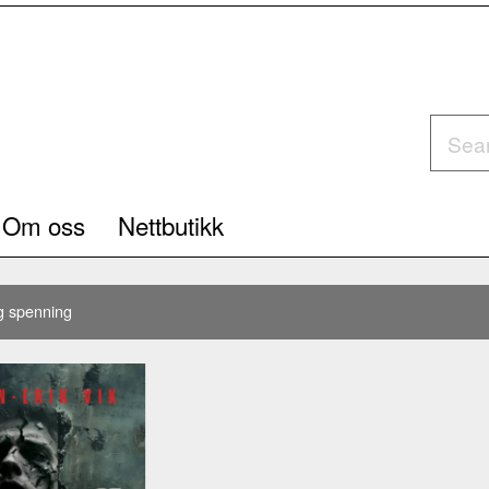
Om oss
Nettbutikk
g spenning