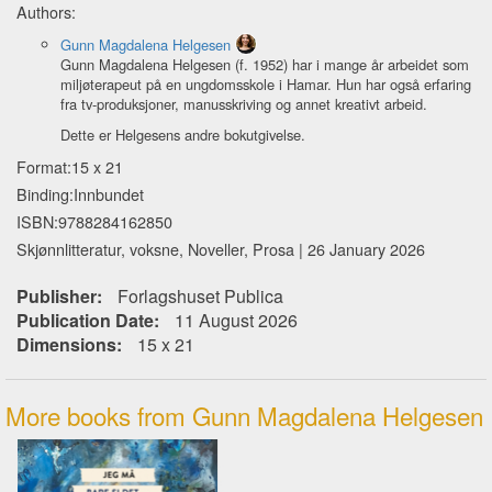
Authors:
Gunn Magdalena Helgesen
Gunn Magdalena Helgesen (f. 1952) har i mange år arbeidet som
miljøterapeut på en ungdomsskole i Hamar. Hun har også erfaring
fra tv-produksjoner, manusskriving og annet kreativt arbeid.
Dette er Helgesens andre bokutgivelse.
Format:15 x 21
Binding:Innbundet
ISBN:9788284162850
Skjønnlitteratur, voksne, Noveller, Prosa | 26 January 2026
Publisher:
Forlagshuset Publica
Publication Date:
11 August 2026
Dimensions:
15 x 21
More books from Gunn Magdalena Helgesen