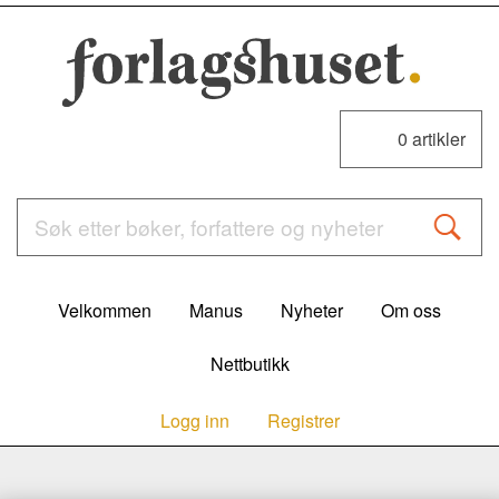
0
artikler
Velkommen
Manus
Nyheter
Om oss
Nettbutikk
Logg inn
Registrer