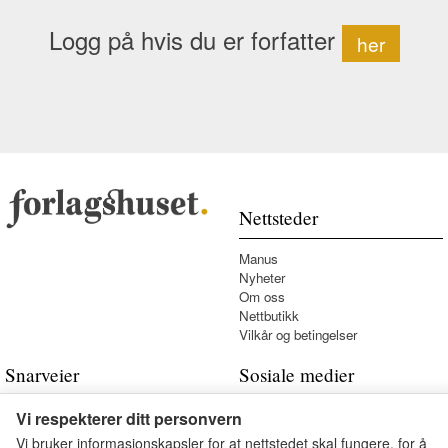
Logg på hvis du er forfatter
her
Nettsteder
Manus
Nyheter
Om oss
Nettbutikk
Vilkår og betingelser
Snarveier
Sosiale medier
Kontakt oss
Vi respekterer ditt personvern
Vi bruker informasjonskapsler for at nettstedet skal fungere, for å