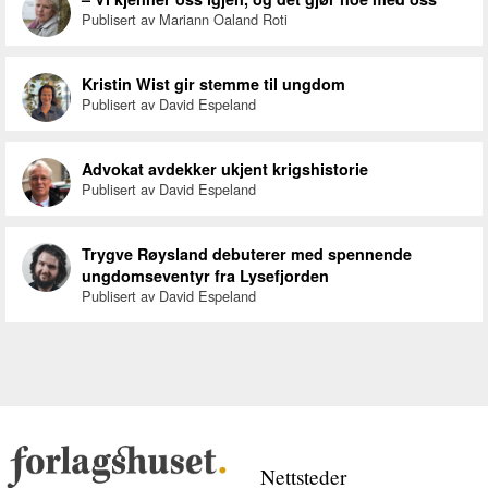
Publisert av Mariann Oaland Roti
Kristin Wist gir stemme til ungdom
Publisert av David Espeland
Advokat avdekker ukjent krigshistorie
Publisert av David Espeland
Trygve Røysland debuterer med spennende
ungdomseventyr fra Lysefjorden
Publisert av David Espeland
Nettsteder