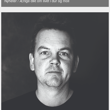
Nyheter
/ Ærlige dikt om livet i dur og moll