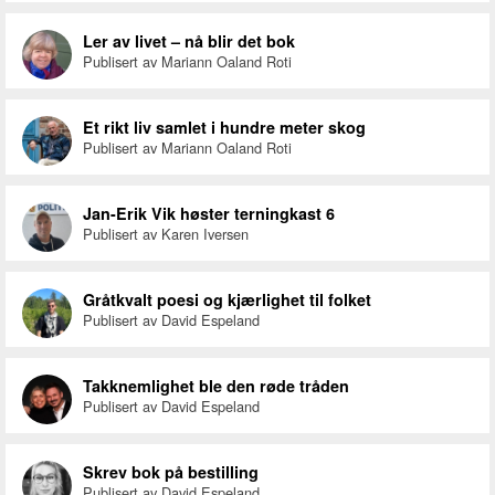
Ler av livet – nå blir det bok
Publisert av Mariann Oaland Roti
Et rikt liv samlet i hundre meter skog
Publisert av Mariann Oaland Roti
Jan-Erik Vik høster terningkast 6
Publisert av Karen Iversen
Gråtkvalt poesi og kjærlighet til folket
Publisert av David Espeland
Takknemlighet ble den røde tråden
Publisert av David Espeland
Skrev bok på bestilling
Publisert av David Espeland