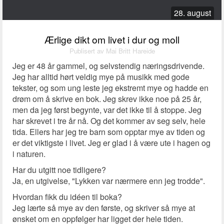
28. august
Ærlige dikt om livet i dur og moll
Publisert av Mai Britt Hareide
Jeg er 48 år gammel, og selvstendig næringsdrivende.
Jeg har alltid hørt veldig mye på musikk med gode
tekster, og som ung leste jeg ekstremt mye og hadde en
drøm om å skrive en bok. Jeg skrev ikke noe på 25 år,
men da jeg først begynte, var det ikke til å stoppe. Jeg
har skrevet i tre år nå. Og det kommer av seg selv, hele
tida. Ellers har jeg tre barn som opptar mye av tiden og
er det viktigste i livet. Jeg er glad i å være ute i hagen og
i naturen.
Har du utgitt noe tidligere?
Ja, en utgivelse, "Lykken var nærmere enn jeg trodde".
Hvordan fikk du idéen til boka?
Jeg lærte så mye av den første, og skriver så mye at
ønsket om en oppfølger har ligget der hele tiden.