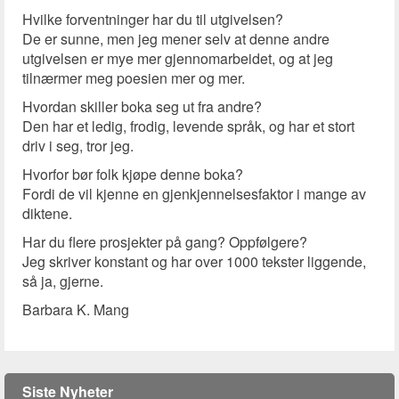
Hvilke forventninger har du til utgivelsen?
De er sunne, men jeg mener selv at denne andre
utgivelsen er mye mer gjennomarbeidet, og at jeg
tilnærmer meg poesien mer og mer.
Hvordan skiller boka seg ut fra andre?
Den har et ledig, frodig, levende språk, og har et stort
driv i seg, tror jeg.
Hvorfor bør folk kjøpe denne boka?
Fordi de vil kjenne en gjenkjennelsesfaktor i mange av
diktene.
Har du flere prosjekter på gang? Oppfølgere?
Jeg skriver konstant og har over 1000 tekster liggende,
så ja, gjerne.
Barbara K. Mang
Siste Nyheter