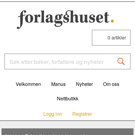
0
artikler
Velkommen
Manus
Nyheter
Om oss
Nettbutikk
Logg inn
Registrer