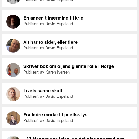
En annen tilnærming til krig
Publisert av David Espeland
Alt har to sider, eller flere
Publisert av David Espeland
Skriver bok om oljens glemte rolle i Norge
Publisert av Karen Iversen
Livets sanne skatt
Publisert av David Espeland
Fra indre mørke til poetisk lys
Publisert av David Espeland
– Vi kjenner oss igjen, og det gjør noe med oss