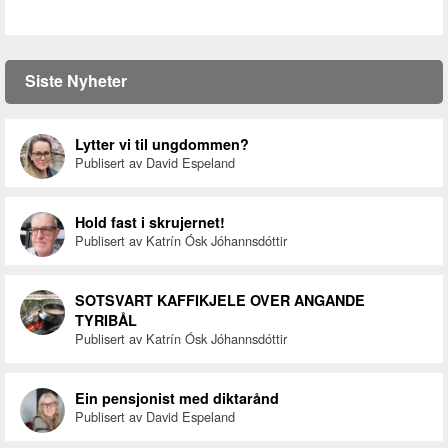
Siste Nyheter
Lytter vi til ungdommen?
Publisert av David Espeland
Hold fast i skrujernet!
Publisert av Katrín Ósk Jóhannsdóttir
SOTSVART KAFFIKJELE OVER ANGANDE
TYRIBÅL
Publisert av Katrín Ósk Jóhannsdóttir
Ein pensjonist med diktarånd
Publisert av David Espeland