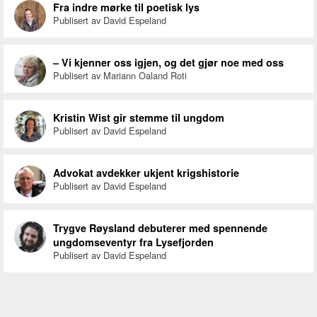
Fra indre mørke til poetisk lys
Publisert av David Espeland
– Vi kjenner oss igjen, og det gjør noe med oss
Publisert av Mariann Oaland Roti
Kristin Wist gir stemme til ungdom
Publisert av David Espeland
Advokat avdekker ukjent krigshistorie
Publisert av David Espeland
Trygve Røysland debuterer med spennende
ungdomseventyr fra Lysefjorden
Publisert av David Espeland