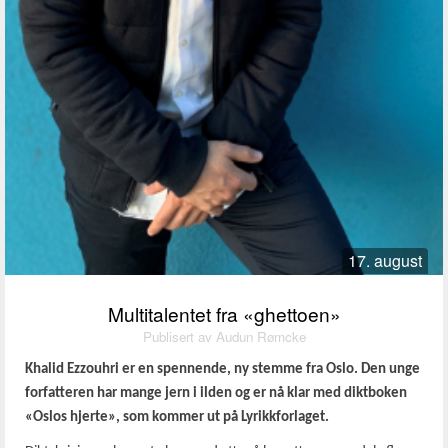
17. august
Multitalentet fra «ghettoen»
Publisert av Audun Rømcke
Khalid Ezzouhri er en spennende, ny stemme fra Oslo. Den unge
forfatteren har mange jern i ilden og er nå klar med diktboken
«Oslos hjerte», som kommer ut på Lyrikkforlaget.