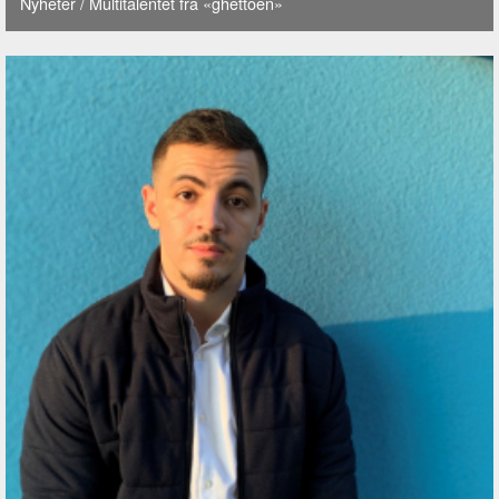
Nyheter
/ Multitalentet fra «ghettoen»