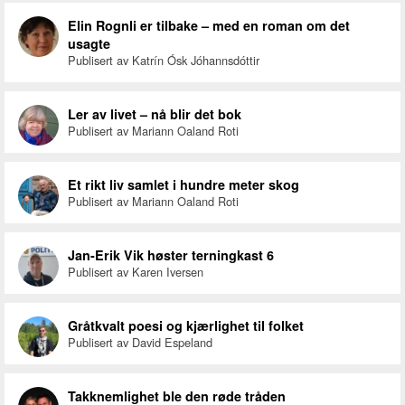
Elin Rognli er tilbake – med en roman om det
usagte
Publisert av Katrín Ósk Jóhannsdóttir
Ler av livet – nå blir det bok
Publisert av Mariann Oaland Roti
Et rikt liv samlet i hundre meter skog
Publisert av Mariann Oaland Roti
Jan-Erik Vik høster terningkast 6
Publisert av Karen Iversen
Gråtkvalt poesi og kjærlighet til folket
Publisert av David Espeland
Takknemlighet ble den røde tråden