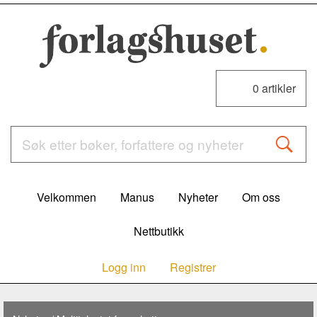
0
artikler
Velkommen
Manus
Nyheter
Om oss
Nettbutikk
Logg inn
Registrer