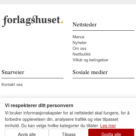
Nettsteder
Manus
Nyheter
Om oss
Nettbutikk
Vilkår og betingelser
Snarveier
Sosiale medier
Kontakt oss
Vi respekterer ditt personvern
Vi bruker informasjonskapsler for at nettstedet skal fungere, for å
forbedre opplevelsen din, analysere trafikk og vise tilpasset
innhold. Du kan velge hvilke kategorier du tillater.
Les mer
Avvis alle
Tilpass
Godta alle