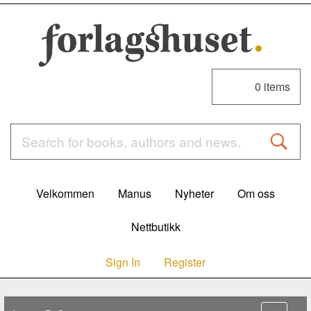
0
items
Velkommen
Manus
Nyheter
Om oss
Nettbutikk
Sign In
Register