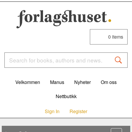
0
items
Velkommen
Manus
Nyheter
Om oss
Nettbutikk
Sign In
Register