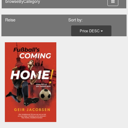
browseByCategory
Reise
Sort by:
Price DESC