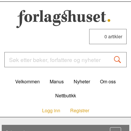
0
artikler
Velkommen
Manus
Nyheter
Om oss
Nettbutikk
Logg inn
Registrer