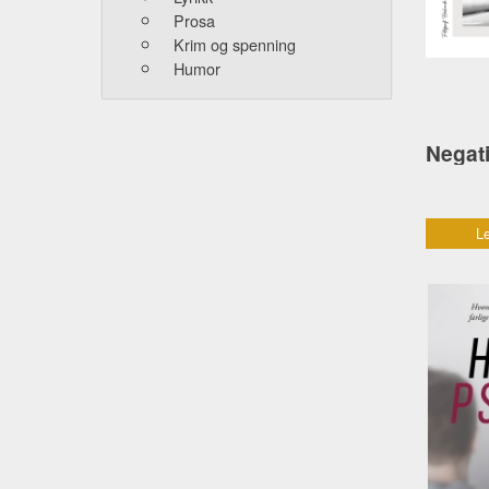
Prosa
Krim og spenning
Humor
Le