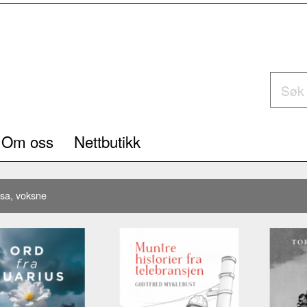
Om oss
Nettbutikk
sa, voksne