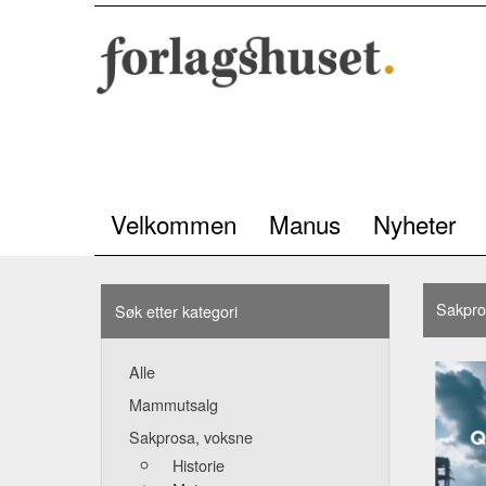
Velkommen
Manus
Nyheter
Sakpro
Søk etter kategori
Alle
Mammutsalg
Sakprosa, voksne
Historie