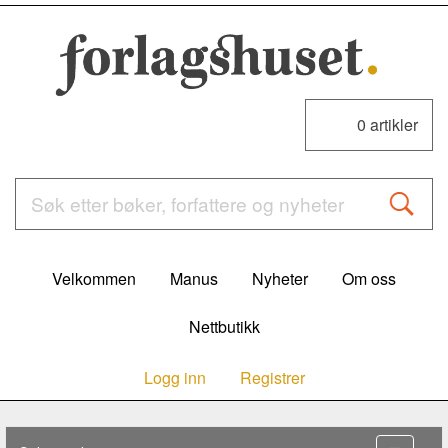
0
artikler
Velkommen
Manus
Nyheter
Om oss
Nettbutikk
Logg inn
Registrer