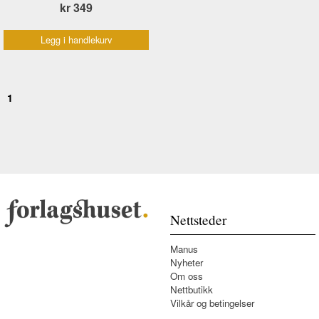
kr 349
Legg i handlekurv
1
Nettsteder
Manus
Nyheter
Om oss
Nettbutikk
Vilkår og betingelser