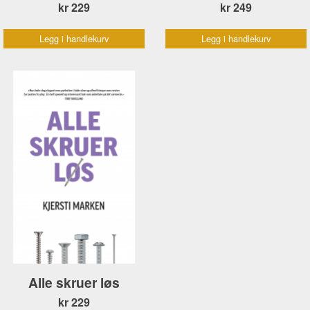
kr 229
kr 249
Legg i handlekurv
Legg i handlekurv
Alle skruer løs
kr 229