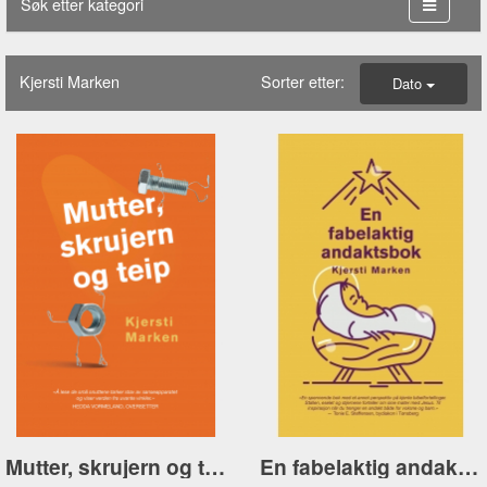
Søk etter kategori
Kjersti Marken
Sorter etter:
Dato
Mutter, skrujern og teip
En fabelaktig andaktsbok