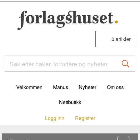
0
artikler
Velkommen
Manus
Nyheter
Om oss
Nettbutikk
Logg inn
Registrer