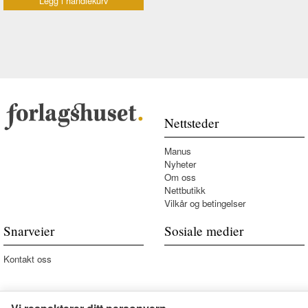
Legg i handlekurv
Nettsteder
Manus
Nyheter
Om oss
Nettbutikk
Vilkår og betingelser
Snarveier
Sosiale medier
Kontakt oss