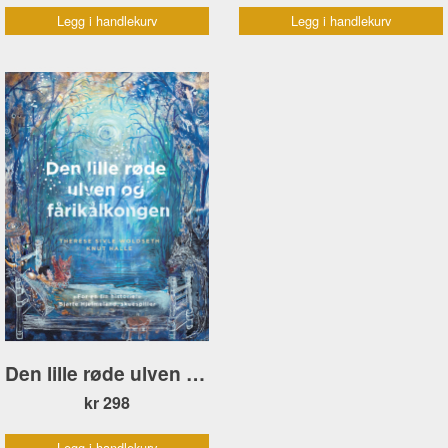
Legg i handlekurv
Legg i handlekurv
Den lille røde ulven og fårikålkongen
kr 298
Legg i handlekurv