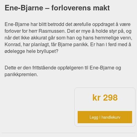
Ene-Bjarne – forloverens makt
Ene-Bjarne har blitt betrodd det ærefulle oppdraget å være
forlover for herr Rasmussen. Det er mye å holde styr på, og
når det ikke akkurat går som han og hans hemmelige venn,
Konrad, har planlagt, får Bjarne panikk. Er han i ferd med å
ødelegge hele bryllupet?
Dette er den frittstående oppfølgeren til Ene-Bjarne og
panikkpremien.
kr 298
Legg i handlekurv