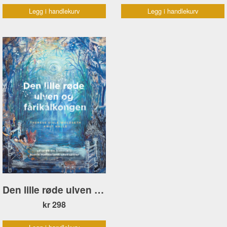
Legg i handlekurv
Legg i handlekurv
Den lille røde ulven og fårikålkongen
kr 298