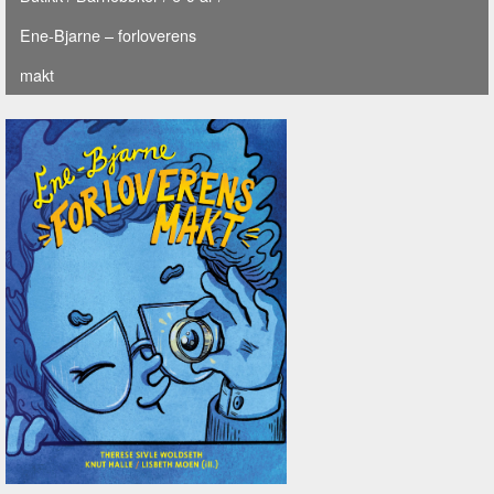
Ene-Bjarne – forloverens
makt