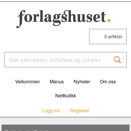
0
artikler
Velkommen
Manus
Nyheter
Om oss
Nettbutikk
Logg inn
Registrer