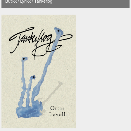
Butikk
/
Lyrikk
/ Tankeflog