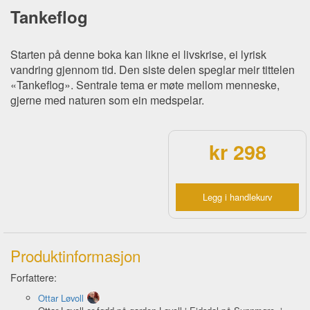
Tankeflog
Starten på denne boka kan likne ei livskrise, ei lyrisk
vandring gjennom tid. Den siste delen speglar meir tittelen
«Tankeflog». Sentrale tema er møte mellom menneske,
gjerne med naturen som ein medspelar.
kr 298
Legg i handlekurv
Produktinformasjon
Forfattere:
Ottar Løvoll