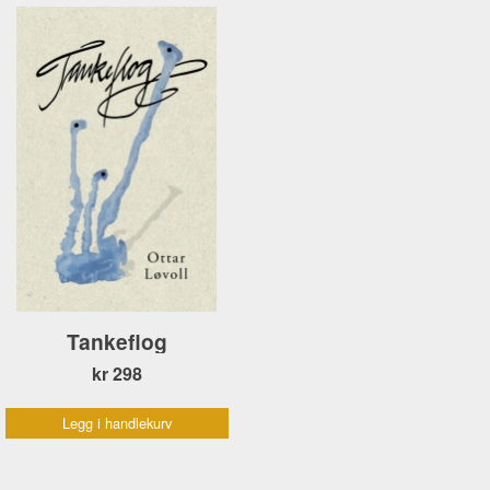
Tankeflog
kr 298
Legg i handlekurv