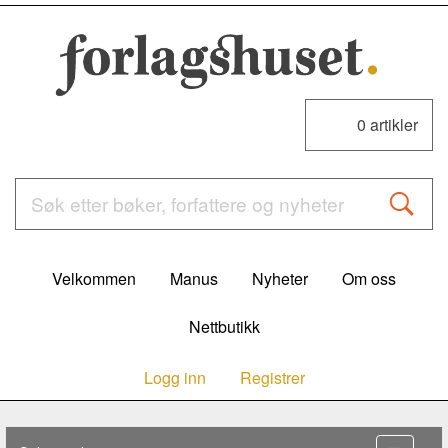
0
artikler
Velkommen
Manus
Nyheter
Om oss
Nettbutikk
Logg inn
Registrer