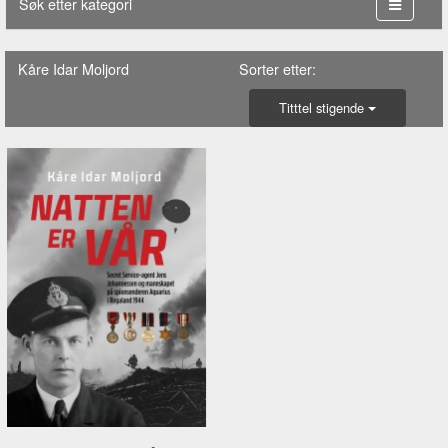
Søk etter kategori
Kåre Idar Moljord
Sorter etter:
Titttel stigende