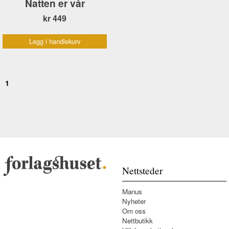
Natten er vår
kr 449
Legg i handlekurv
1
Nettsteder
Manus
Nyheter
Om oss
Nettbutikk