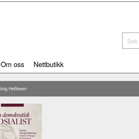
Om oss
Nettbutikk
tvig Helliesen