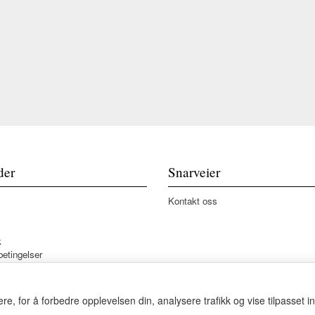
der
Snarveier
Kontakt oss
k
betingelser
re, for å forbedre opplevelsen din, analysere trafikk og vise tilpasset i