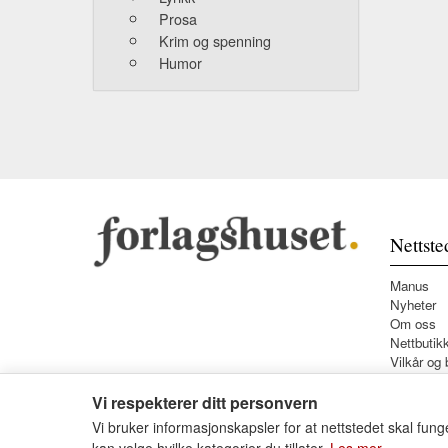
Prosa
Krim og spenning
Humor
Nettste
Manus
Nyheter
Om oss
Nettbutik
Vilkår og 
Vi respekterer ditt personvern
Vi bruker informasjonskapsler for at nettstedet skal funge