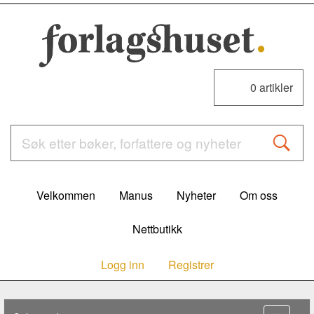
0
artikler
Velkommen
Manus
Nyheter
Om oss
Nettbutikk
Logg inn
Registrer