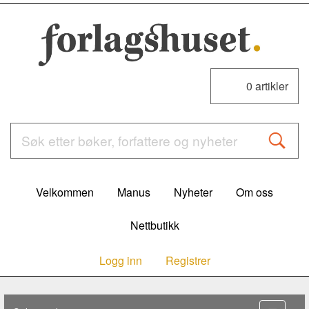
0
artikler
Velkommen
Manus
Nyheter
Om oss
Nettbutikk
Logg inn
Registrer