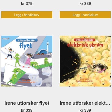
kr 379
kr 339
Legg i handlekurv
Legg i handlekurv
Irene utforsker flyet
Irene utforsker elektrisk strøm
kr 339
kr 339