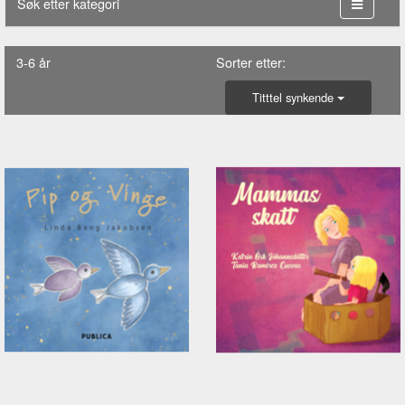
Søk etter kategori
3-6 år
Sorter etter:
Titttel synkende