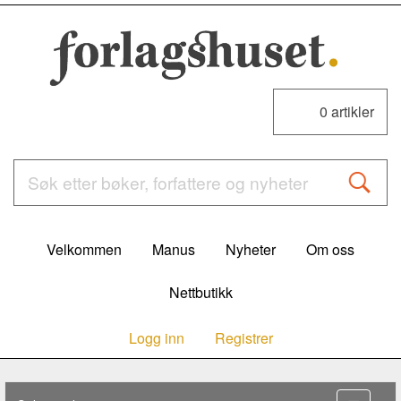
0
artikler
Velkommen
Manus
Nyheter
Om oss
Nettbutikk
Logg inn
Registrer