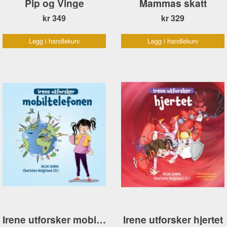
Pip og Vinge
Mammas skatt
kr 349
kr 329
Legg i handlekurv
Legg i handlekurv
Irene utforsker mobiltelefonen
Irene utforsker hjertet