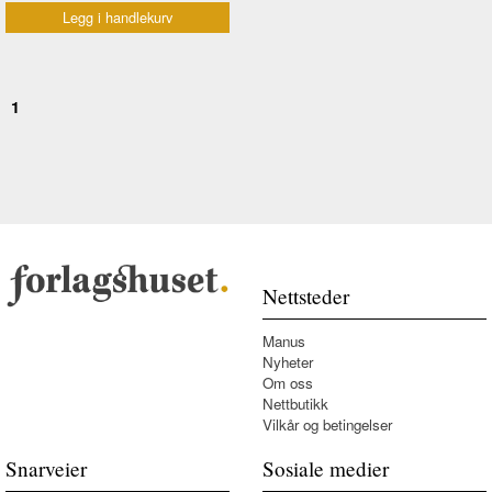
Legg i handlekurv
1
Nettsteder
Manus
Nyheter
Om oss
Nettbutikk
Vilkår og betingelser
Snarveier
Sosiale medier