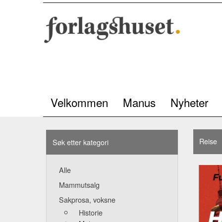
Velkommen
Manus
Nyheter
Reise
Søk etter kategori
Alle
Mammutsalg
Sakprosa, voksne
Historie