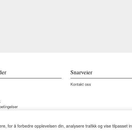
der
Snarveier
Kontakt oss
k
betingelser
re, for å forbedre opplevelsen din, analysere trafikk og vise tilpasset i