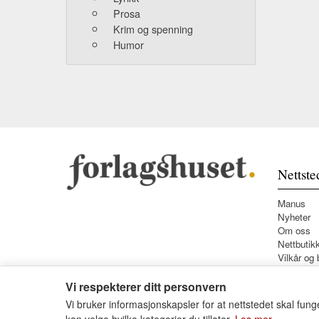
Prosa
Krim og spenning
Humor
Nettste
Manus
Nyheter
Om oss
Nettbutik
Vilkår og 
Vi respekterer ditt personvern
Vi bruker informasjonskapsler for at nettstedet skal funge