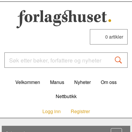
0
artikler
Velkommen
Manus
Nyheter
Om oss
Nettbutikk
Logg inn
Registrer