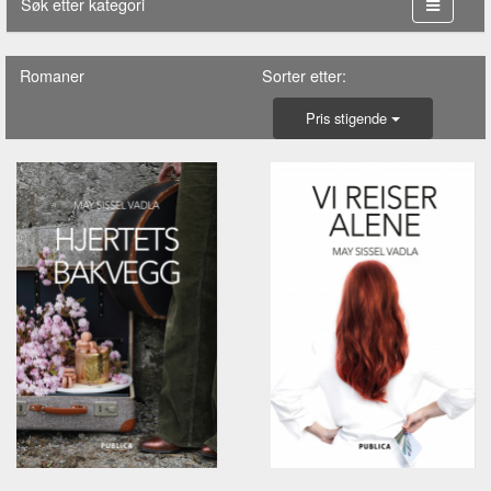
Søk etter kategori
Romaner
Sorter etter:
Pris stigende