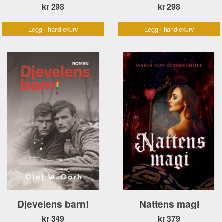
kr 298
kr 298
Legg i handlekurv
Legg i handlekurv
Djevelens barn!
Nattens magi
kr 349
kr 379