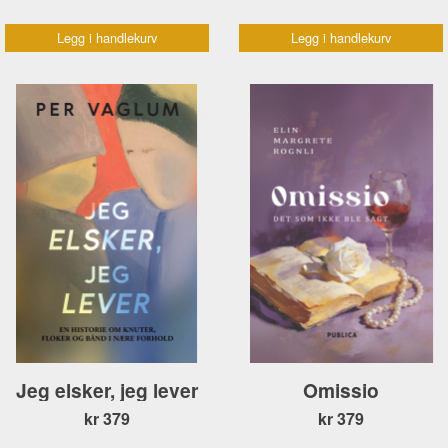
Legg i handlekurv
Legg i handlekurv
Jeg elsker, jeg lever
Omissio
kr 379
kr 379