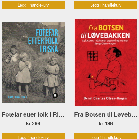
Legg i handlekurv
Legg i handlekurv
Fotefar etter folk i Riska
Fra Botsen til Løvebakken
kr 298
kr 498
Legg i handlekurv
Legg i handlekurv