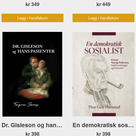
kr 349
kr 449
Legg i handlekurv
Legg i handlekurv
Dr. Gisleson og hans pasienter
En demokratisk sosialist. Gustav Natvig-Pedersen
kr 398
kr 398