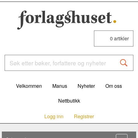
0
artikler
Velkommen
Manus
Nyheter
Om oss
Nettbutikk
Logg inn
Registrer