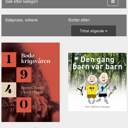
Søk etter kategori
Sakprosa, voksne
Sorter etter:
Titttel stigende