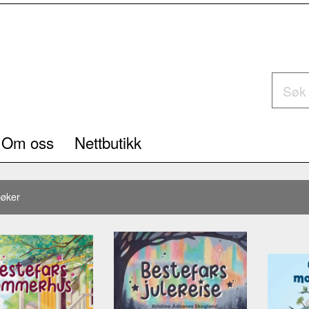
Om oss
Nettbutikk
øker