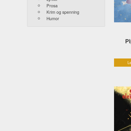
Prosa
Krim og spenning
Humor
Pi
Le