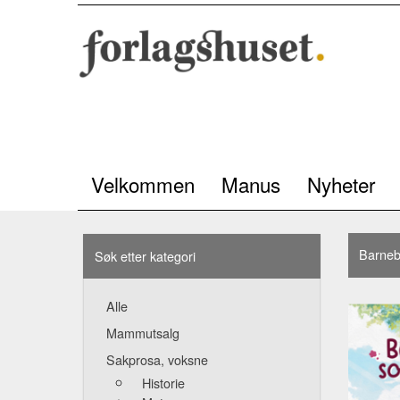
Velkommen
Manus
Nyheter
Barneb
Søk etter kategori
Alle
Mammutsalg
Sakprosa, voksne
Historie