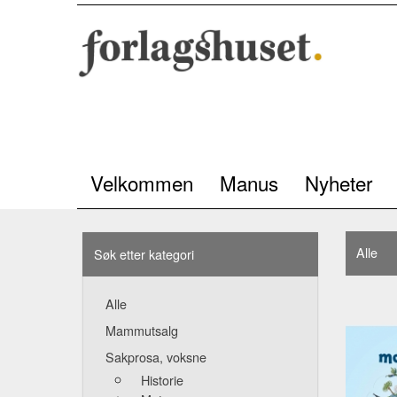
Velkommen
Manus
Nyheter
Alle
Søk etter kategori
Alle
Mammutsalg
Sakprosa, voksne
Historie