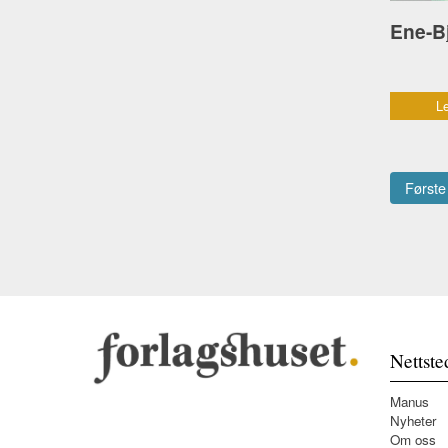
Le
Første
Nettste
Manus
Nyheter
Om oss