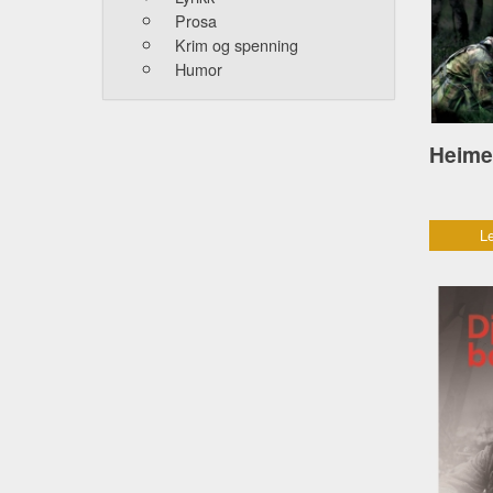
Prosa
Krim og spenning
Humor
Le