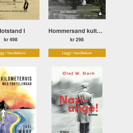
otstand I
Hommersand kulturpark
kr 498
kr 298
gg i handlekurv
Legg i handlekurv