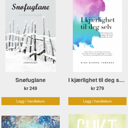
Snøfuglane
I kjærlighet til deg selv
kr 249
kr 279
Legg i handlekurv
Legg i handlekurv