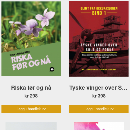
Riska før og nå
Tyske vinger over Sola og Forus
kr 298
kr 398
Legg i handlekurv
Legg i handlekurv