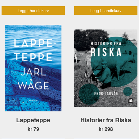
Legg i handlekurv
Legg i handlekurv
Lappeteppe
Historier fra Riska
kr 79
kr 298