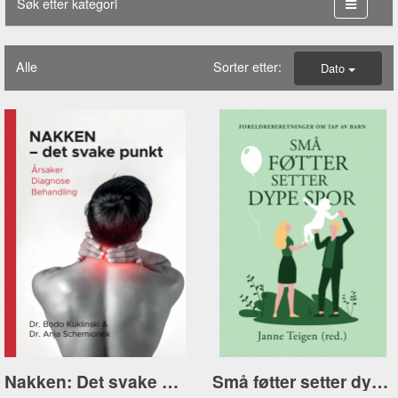
Søk etter kategori
Alle
Sorter etter:
Dato
Nakken: Det svake punkt
Små føtter setter dype spor