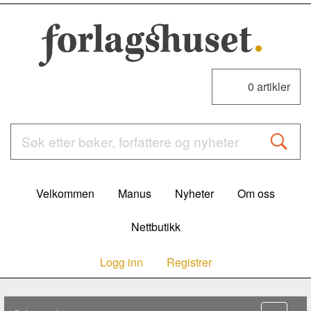
0
artikler
Velkommen
Manus
Nyheter
Om oss
Nettbutikk
Logg inn
Registrer