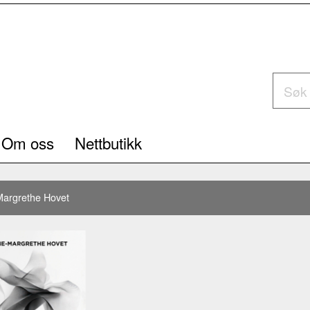
Om oss
Nettbutikk
argrethe Hovet