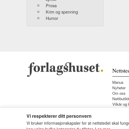
Prosa
Krim og spenning
Humor
Nettste
Manus
Nyheter
Om oss
Nettbutik
Vilkår og 
Vi respekterer ditt personvern
Vi bruker informasjonskapsler for at nettstedet skal funge