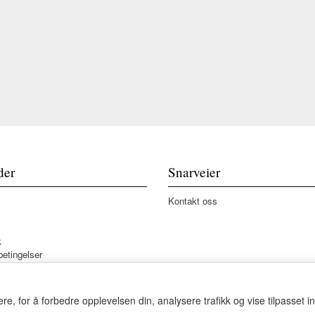
der
Snarveier
Kontakt oss
k
betingelser
re, for å forbedre opplevelsen din, analysere trafikk og vise tilpasset i