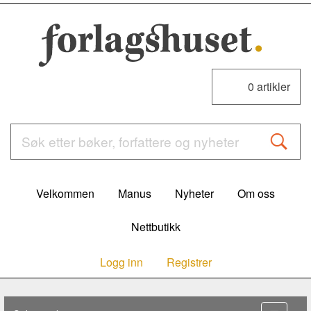
0
artikler
Velkommen
Manus
Nyheter
Om oss
Nettbutikk
Logg inn
Registrer