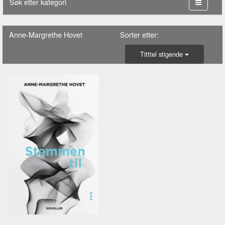
Søk etter kategori
Anne-Margrethe Hovet
Sorter etter:
Titttel stigende