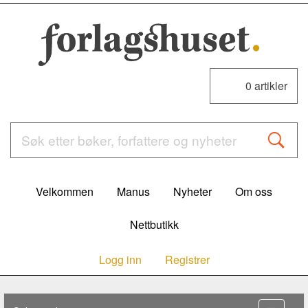
0
artikler
Velkommen
Manus
Nyheter
Om oss
Nettbutikk
Logg inn
Registrer