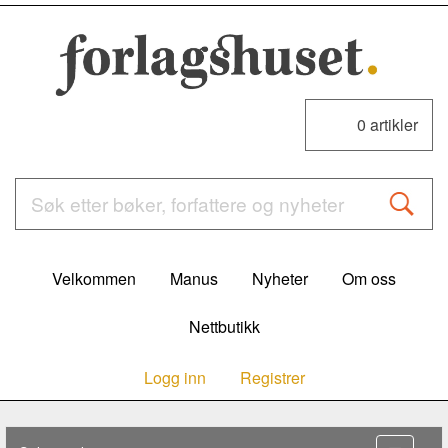
0
artikler
Velkommen
Manus
Nyheter
Om oss
Nettbutikk
Logg inn
Registrer