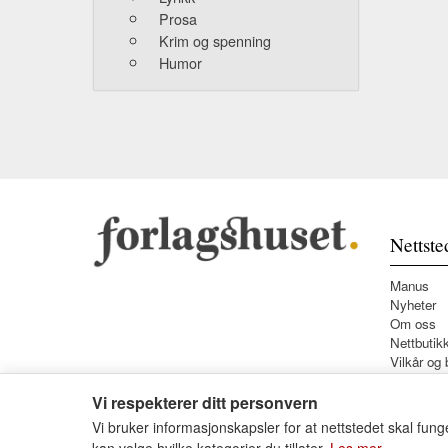
Prosa
Krim og spenning
Humor
Nettste
Manus
Nyheter
Om oss
Nettbutik
Vilkår og 
Vi respekterer ditt personvern
Vi bruker informasjonskapsler for at nettstedet skal funge