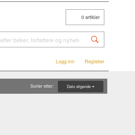
0
artikler
Logg inn
Registrer
Sorter etter:
Dato stigende