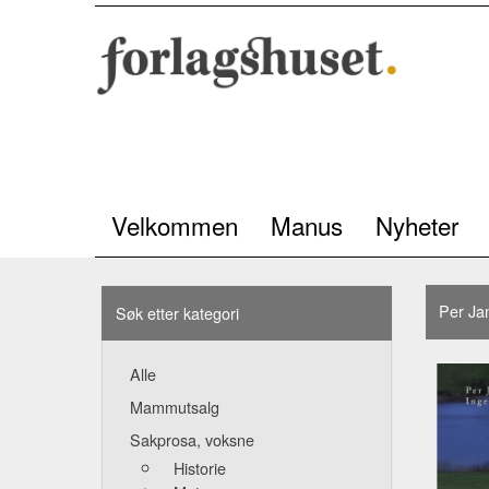
Velkommen
Manus
Nyheter
Per Ja
Søk etter kategori
Alle
Mammutsalg
Sakprosa, voksne
Historie