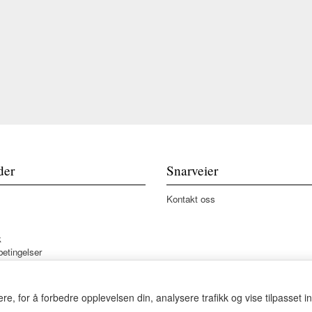
der
Snarveier
Kontakt oss
k
betingelser
re, for å forbedre opplevelsen din, analysere trafikk og vise tilpasset i