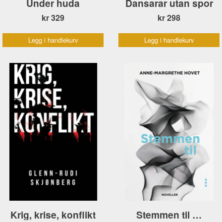
Under huda
Dansarar utan spor
kr 329
kr 298
Legg i handlekurv
Legg i handlekurv
Krig, krise, konflikt
Stemmen til …