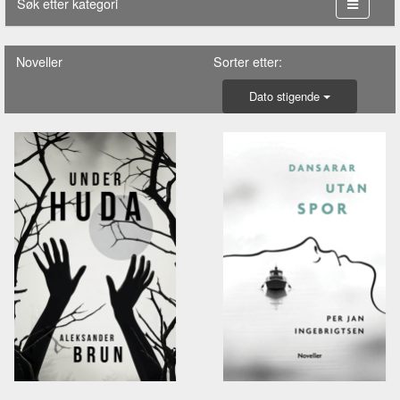
Søk etter kategori
Noveller
Sorter etter:
Dato stigende