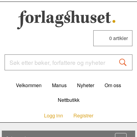
0
artikler
Velkommen
Manus
Nyheter
Om oss
Nettbutikk
Logg inn
Registrer